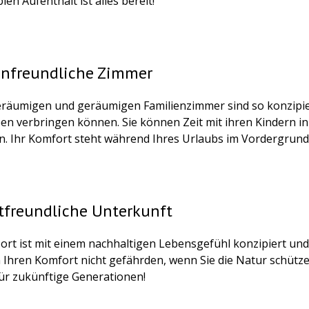
en Aufenthalt ist alles bereit!
enfreundliche Zimmer
räumigen und geräumigen Familienzimmer sind so konzipie
ben verbringen können. Sie können Zeit mit ihren Kindern 
n. Ihr Komfort steht während Ihres Urlaubs im Vordergrund
freundliche Unterkunft
ort ist mit einem nachhaltigen Lebensgefühl konzipiert und
n Ihren Komfort nicht gefährden, wenn Sie die Natur schütz
ür zukünftige Generationen!