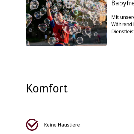
Babyfr
Mit unsere
Während I
Dienstlei
Komfort
Keine Haustiere