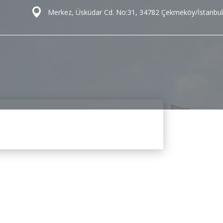
Merkez, Üsküdar Cd. No:31, 34782 Çekmeköy/İstanbul