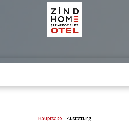
Hauptseite
–
Austattung