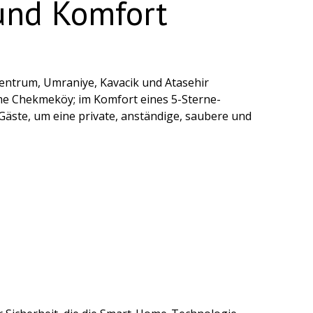
 und Komfort
zentrum, Umraniye, Kavacik und Atasehir
me Chekmeköy; im Komfort eines 5-Sterne-
 Gäste, um eine private, anständige, saubere und