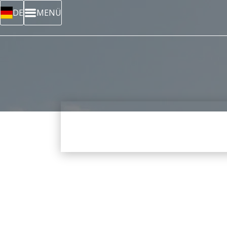
DE
MENÜ