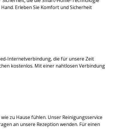
r Sicherheit, die die Smart-Home-Technologie
 Hand. Erleben Sie Komfort und Sicherheit
eed-Internetverbindung, die für unsere Zeit
eichen kostenlos. Mit einer nahtlosen Verbindung
h wie zu Hause fühlen. Unser Reinigungsservice
fragen an unsere Rezeption wenden. Für einen