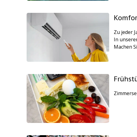
Komfor
Zu jeder 
In unseren
Machen Si
Frühst
Zimmerse