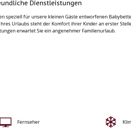
eundliche Dienstleistungen
n speziell für unsere kleinen Gäste entworfenen Babybetten 
hres Urlaubs steht der Komfort ihrer Kinder an erster Stell
stungen erwartet Sie ein angenehmer Familienurlaub.
Fernseher
Kli