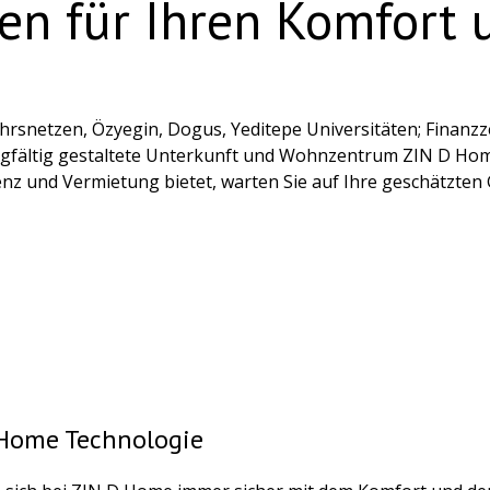
en für Ihren Komfort
hrsnetzen, Özyegin, Dogus, Yeditepe Universitäten; Finanz
orgfältig gestaltete Unterkunft und Wohnzentrum ZIN D Ho
idenz und Vermietung bietet, warten Sie auf Ihre geschätzten
Home Technologie