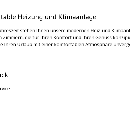
table Heizung und Klimaanlage
Jahreszeit stehen Ihnen unsere modernen Heiz-und Klimaanl
 Zimmern, die für Ihren Komfort und Ihren Genuss konzipiert
e Ihren Urlaub mit einer komfortablen Atmosphäre unverge
ück
rvice