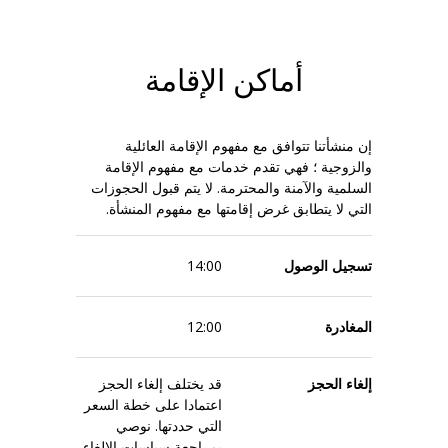
أماكن الإقامة
إن منشأتنا تتوافق مع مفهوم الإقامة العائلية
والزوجية ؛ فهي تقدم خدمات مع مفهوم الإقامة
السلمية والآمنة والمحترمة. لا يتم قبول الحجوزات
التي لا يتطابق غرض إقامتها مع مفهوم المنشأة.
تسجيل الوصول
14:00
المغادرة
12:00
إلغاء الحجز
قد يختلف إلغاء الحجز
اعتمادا على خطة السعر
التي حددتها. نوصي
بمراجعة سياسات الإلغاء