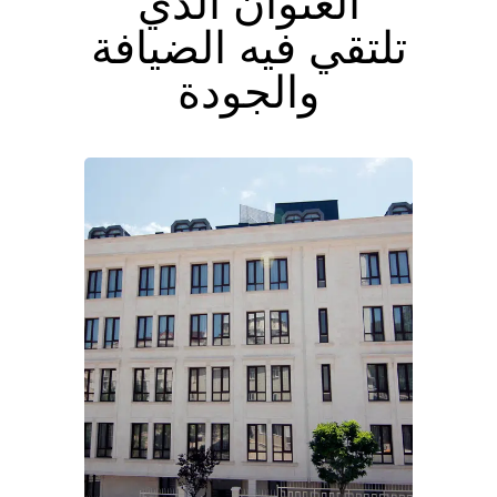
العنوان الذي
تلتقي فيه الضيافة
والجودة