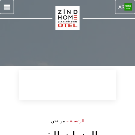
AR
الرئيسية
–
من نحن