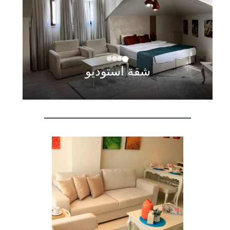
شقة استوديو