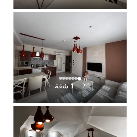
2 + 1 شقة