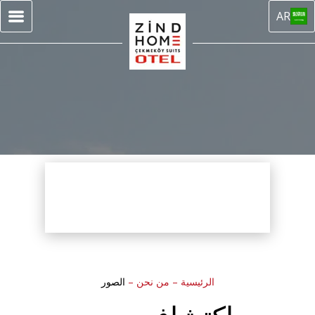
AR
الرئيسية
–
من نحن
–
الصور